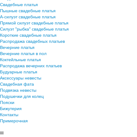
Свадебные платья
Пышные свадебные платья
А-силуэт свадебные платья
Прямой силуэт свадебные платья
Силуэт "рыбка" свадебные платья
Короткие свадебные платья
Распродажа свадебных платьев
Вечерние платья
Вечерние платья в пол
Коктейльные платья
Распродажа вечерних платьев
Будуарные платья
Аксессуары невесты
Свадебная фата
Подвязка невесты
Подушечки для колец
Пояски
Бижутерия
Контакты
Примерочная