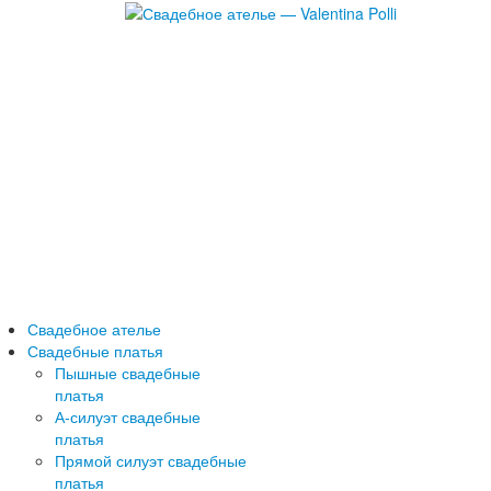
Свадебное ателье
Свадебные платья
Пышные свадебные
платья
А-силуэт свадебные
платья
Прямой силуэт свадебные
платья