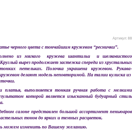
Артикул:
88
латье
черного цвета с тончайшим кружевом “реснички”.
олнено из мягкого кружева шантильи и шелковистого
 Круглый вырез продолжает застежка спереди из хрустальных
тонких петельках. Полочка украшена кружевом. Рукава-
кружевом делают модель неповторимой. На талии кулиска из
нточки.
и платья, выполняется тонкая ручная работа с мелкими
езультатом которой является изысканный будуарный стиль
а.
дебном салоне представлен большой ассортимент пеньюаров
астельных тонов до ярких и темных расцветок.
ь можем изменить по Вашему желанию.