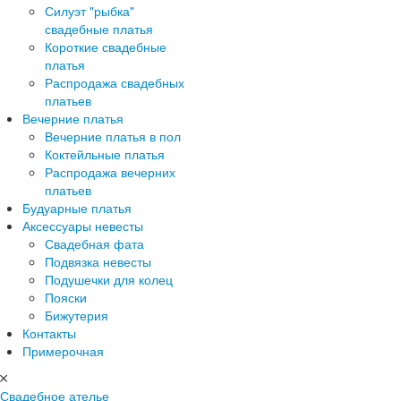
Силуэт "рыбка"
свадебные платья
Короткие свадебные
платья
Распродажа свадебных
платьев
Вечерние платья
Вечерние платья в пол
Коктейльные платья
Распродажа вечерних
платьев
Будуарные платья
Аксессуары невесты
Свадебная фата
Подвязка невесты
Подушечки для колец
Пояски
Бижутерия
Контакты
Примерочная
Свадебное ателье