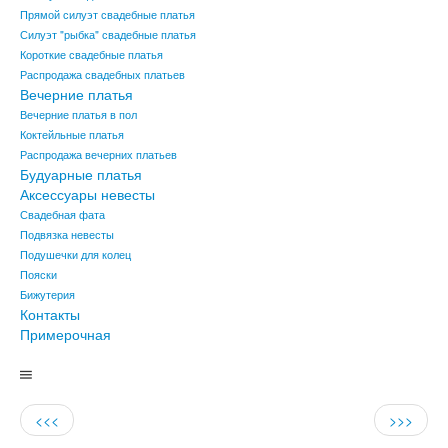
Прямой силуэт свадебные платья
Силуэт "рыбка" свадебные платья
Короткие свадебные платья
Распродажа свадебных платьев
Вечерние платья
Вечерние платья в пол
Коктейльные платья
Распродажа вечерних платьев
Будуарные платья
Аксессуары невесты
Свадебная фата
Подвязка невесты
Подушечки для колец
Пояски
Бижутерия
Контакты
Примерочная
<<<
>>>