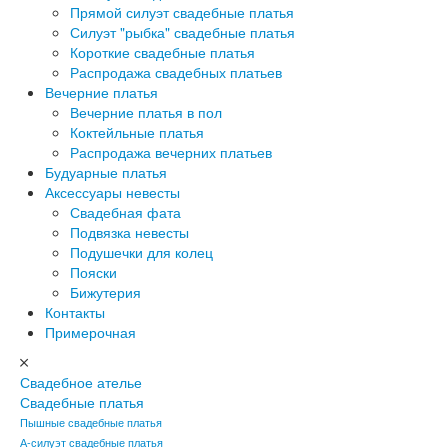
Прямой силуэт свадебные платья
Силуэт "рыбка" свадебные платья
Короткие свадебные платья
Распродажа свадебных платьев
Вечерние платья
Вечерние платья в пол
Коктейльные платья
Распродажа вечерних платьев
Будуарные платья
Аксессуары невесты
Свадебная фата
Подвязка невесты
Подушечки для колец
Пояски
Бижутерия
Контакты
Примерочная
Свадебное ателье
Свадебные платья
Пышные свадебные платья
А-силуэт свадебные платья