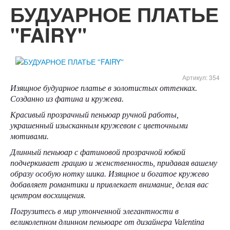
БУДУАРНОЕ ПЛАТЬЕ
''FAIRY''
Артикул:
354
Изящное будуарное платье в золотистых оттенках.
Созданно из фатина и кружева.
Красивый прозрачный пеньюар ручной работы,
украшенный изысканным кружевом с цветочными
мотивами.
Длинный пеньюар с фатиновой прозрачной юбкой
подчеркивает грацию и женственность, придавая вашему
образу особую нотку шика. Изящное и богатое кружево
добавляет романтики и привлекает внимание, делая вас
центром восхищения.
Погрузитесь в мир утонченной элегантности в
великолепном длинном пеньюаре от дизайнера Valentina