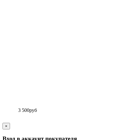
3 500
руб
×
Вход в аккаунт покупателя