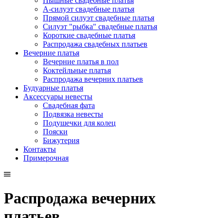
Пышные свадебные платья
А-силуэт свадебные платья
Прямой силуэт свадебные платья
Силуэт "рыбка" свадебные платья
Короткие свадебные платья
Распродажа свадебных платьев
Вечерние платья
Вечерние платья в пол
Коктейльные платья
Распродажа вечерних платьев
Будуарные платья
Аксессуары невесты
Свадебная фата
Подвязка невесты
Подушечки для колец
Пояски
Бижутерия
Контакты
Примерочная
Распродажа вечерних
платьев