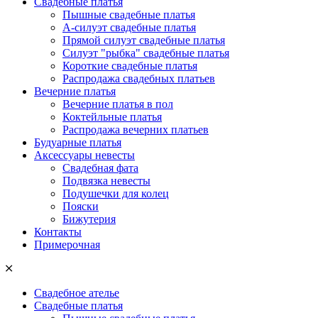
Свадебные платья
Пышные свадебные платья
А-силуэт свадебные платья
Прямой силуэт свадебные платья
Силуэт "рыбка" свадебные платья
Короткие свадебные платья
Распродажа свадебных платьев
Вечерние платья
Вечерние платья в пол
Коктейльные платья
Распродажа вечерних платьев
Будуарные платья
Аксессуары невесты
Свадебная фата
Подвязка невесты
Подушечки для колец
Пояски
Бижутерия
Контакты
Примерочная
Свадебное ателье
Свадебные платья