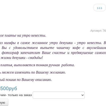
>>>
Артикул:
76
ное платье на утро невесты.
з нимфы в самое желанное утро девушки - утро невесты. В
 Вы с удовольствием выпьете чашечку кофе с вкуснейшим
 фотограф запечатлит Ваше счастье и предвкушение самого
в жизни девушки - свадьбы!
 платья, выполняется тонкая ручная работа.
ь можем изменить по Вашему желанию.
ый пошив по Вашему описанию.
 500
руб
чии- только на заказ
ную