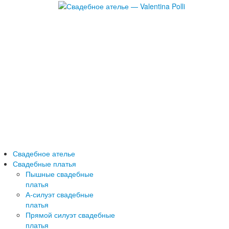
Свадебное ателье
Свадебные платья
Пышные свадебные
платья
А-силуэт свадебные
платья
Прямой силуэт свадебные
платья