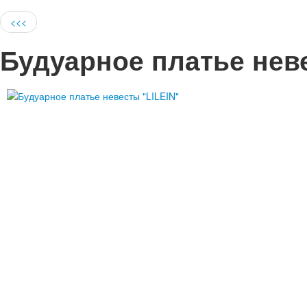
<<<
Будуарное платье неве