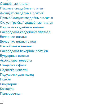
Свадебные платья
Пышные свадебные платья
А-силуэт свадебные платья
Прямой силуэт свадебные платья
Силуэт "рыбка" свадебные платья
Короткие свадебные платья
Распродажа свадебных платьев
Вечерние платья
Вечерние платья в пол
Коктейльные платья
Распродажа вечерних платьев
Будуарные платья
Аксессуары невесты
Свадебная фата
Подвязка невесты
Подушечки для колец
Пояски
Бижутерия
Контакты
Примерочная