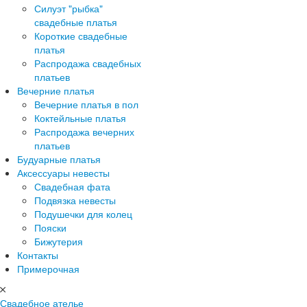
Силуэт "рыбка"
свадебные платья
Короткие свадебные
платья
Распродажа свадебных
платьев
Вечерние платья
Вечерние платья в пол
Коктейльные платья
Распродажа вечерних
платьев
Будуарные платья
Аксессуары невесты
Свадебная фата
Подвязка невесты
Подушечки для колец
Пояски
Бижутерия
Контакты
Примерочная
Свадебное ателье